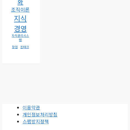
화
조직이론
지식
경영
지식관리시스
템
창업
핀테크
이용약관
개인정보처리방침
스팸방지정책