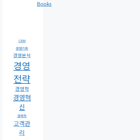
Books
CRM
경영기획
경영분석
경영
전략
경영학
경영혁
신
경제학
고객관
리