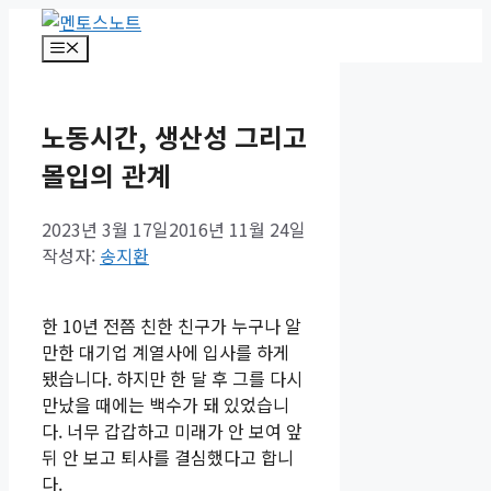
컨
텐
메
뉴
츠
로
건
노동시간, 생산성 그리고
너
몰입의 관계
뛰
기
2023년 3월 17일
2016년 11월 24일
작성자:
송지환
한 10년 전쯤 친한 친구가 누구나 알
만한 대기업 계열사에 입사를 하게
됐습니다. 하지만 한 달 후 그를 다시
만났을 때에는 백수가 돼 있었습니
다. 너무 갑갑하고 미래가 안 보여 앞
뒤 안 보고 퇴사를 결심했다고 합니
다.