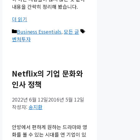
내용을 간략히 정리해 봤습니다.
더 읽기
카
태
Business Essentials
,
모든 글
테
그
벤처투자
고
리
Netflix의 기업 문화와
인사 정책
2022년 6월 12일
2016년 5월 12일
작성자:
송지환
안방에서 편하게 원하는 드라마와 영
화를 볼 수 있는 시대를 연 기업이 있